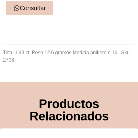
Consultar
Total 1.43 ct
Peso 12.6 gramos
Medida anillero n 16
Sku
2708
Productos
Relacionados