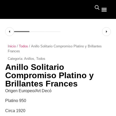
Inicio
/
Todos
/ Anillo Solitario Compromiso Platino y Brillantes
Frances
Categoría:
Anillos
,
Todos
Anillo Solitario
Compromiso Platino y
Brillantes Frances
Origen Europeo/Art Decó
Platino 950
Circa 1920