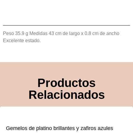
Peso 35.9 g Medidas 43 cm de largo x 0.8 cm de ancho
Excelente estado.
Productos
Relacionados
Gemelos de platino brillantes y zafiros azules