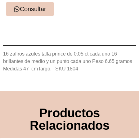
Consultar
16 zafiros azules talla prince de 0.05 ct cada uno
16
brillantes de medio y un punto cada uno
Peso 6.65 gramos
Medidas 47 cm largo,
SKU 1804
Productos
Relacionados