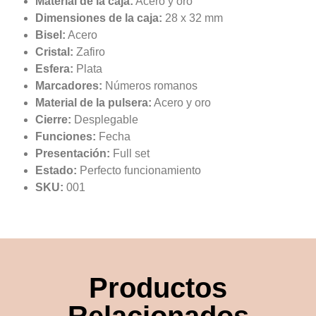
Material de la caja:
Acero y oro
Dimensiones de la caja:
28 x 32 mm
Bisel:
Acero
Cristal:
Zafiro
Esfera:
Plata
Marcadores:
Números romanos
Material de la pulsera:
Acero y oro
Cierre:
Desplegable
Funciones:
Fecha
Presentación:
Full set
Estado:
Perfecto funcionamiento
SKU:
001
Productos