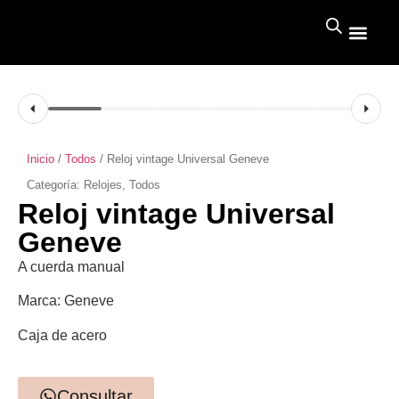
Inicio
/
Todos
/ Reloj vintage Universal Geneve
Categoría:
Relojes
,
Todos
Reloj vintage Universal
Geneve
A cuerda manual
Marca: Geneve
Caja de acero
Consultar